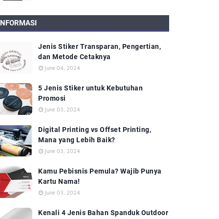
INFORMASI
Jenis Stiker Transparan, Pengertian,
dan Metode Cetaknya
June 04, 2024
5 Jenis Stiker untuk Kebutuhan
Promosi
June 03, 2024
Digital Printing vs Offset Printing,
Mana yang Lebih Baik?
June 03, 2024
Kamu Pebisnis Pemula? Wajib Punya
Kartu Nama!
June 03, 2024
Kenali 4 Jenis Bahan Spanduk Outdoor