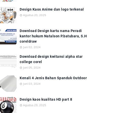
Design Kaos Anime dan logo terkenal
Agustus 20, 2025
Download Design kartu nama Peradi
kantor hukum Natalson P.batubara, S.H
coreldraw
Juni 02, 2024
Download design kwitansi alpha star
college corel
Juni 05, 2024
Kenali 4 Jenis Bahan Spanduk Outdoor
Juni 03, 2024
Design kaos kualitas HD part 8
Agustus 29, 2025