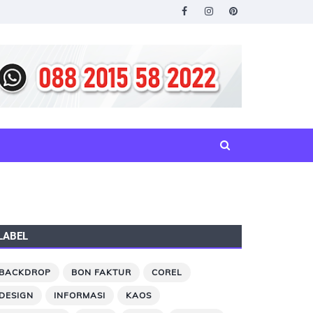
LABEL
BACKDROP
BON FAKTUR
COREL
DESIGN
INFORMASI
KAOS