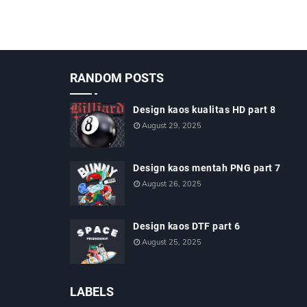
RANDOM POSTS
Design kaos kualitas HD part 8
August 29, 2025
Design kaos mentah PNG part 7
August 26, 2025
Design kaos DTF part 6
August 25, 2025
LABELS