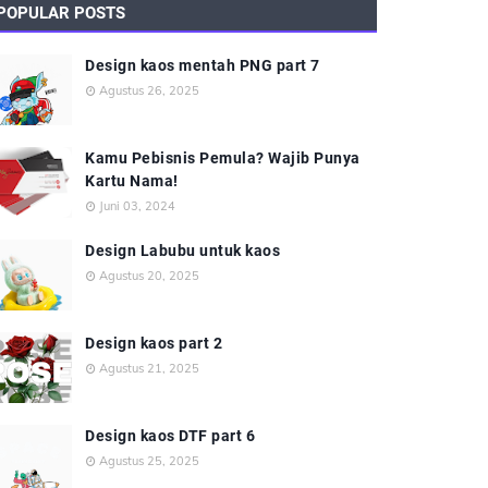
POPULAR POSTS
Design kaos mentah PNG part 7
Agustus 26, 2025
Kamu Pebisnis Pemula? Wajib Punya
Kartu Nama!
Juni 03, 2024
Design Labubu untuk kaos
Agustus 20, 2025
Design kaos part 2
Agustus 21, 2025
Design kaos DTF part 6
Agustus 25, 2025