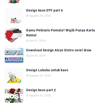
Design kaos DTF part 6
Agustus 25, 2025
Kamu Pebisnis Pemula? Wajib Punya Kartu
Nama!
Juni 03, 2024
Download Design Alzzo Distro corel draw
Juni 03, 2024
Design Labubu untuk kaos
Agustus 20, 2025
Design kaos part 2
Agustus 21, 2025