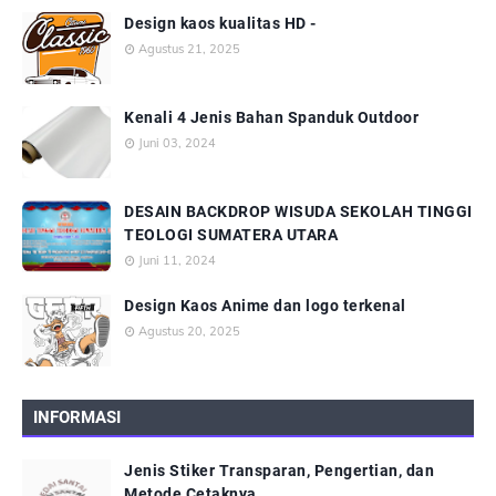
Design kaos kualitas HD -
Agustus 21, 2025
Kenali 4 Jenis Bahan Spanduk Outdoor
Juni 03, 2024
DESAIN BACKDROP WISUDA SEKOLAH TINGGI
TEOLOGI SUMATERA UTARA
Juni 11, 2024
Design Kaos Anime dan logo terkenal
Agustus 20, 2025
INFORMASI
Jenis Stiker Transparan, Pengertian, dan
Metode Cetaknya