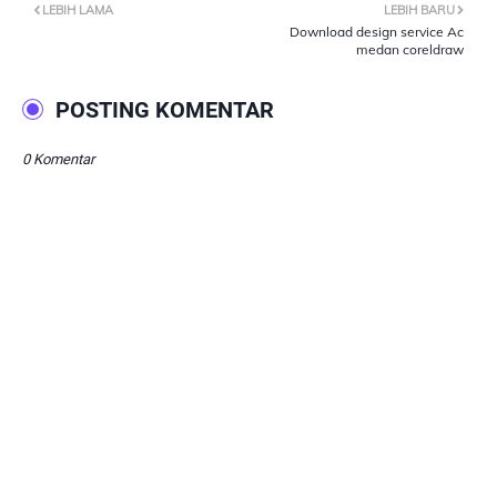
LEBIH LAMA
LEBIH BARU
Download design service Ac
medan coreldraw
POSTING KOMENTAR
0 Komentar