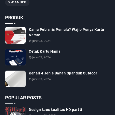
X-BANNER
PRODUK
Kamu Pebisnis Pemula? Wajib Punya Kartu
Nama!
June 03, 2024
Cetak Kartu Nama
June 03, 2024
Kenali 4 Jenis Bahan Spanduk Outdoor
June 03, 2024
POPULAR POSTS
Design kaos kualitas HD part 8