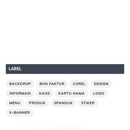
LABEL
BACKDROP
BON FAKTUR
COREL
DESIGN
INFORMASI
KAOS
KARTU NAMA
LOGO
MENU
PRODUK
SPANDUK
STIKER
X-BANNER