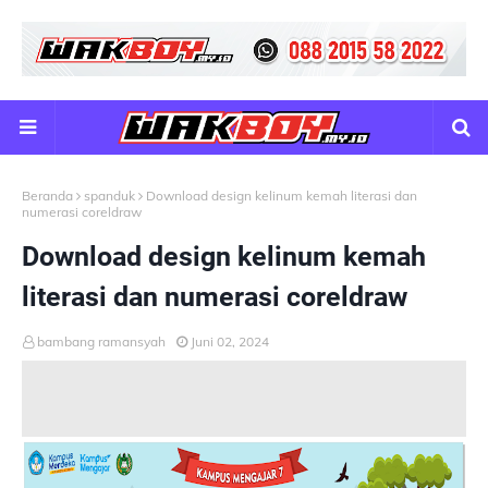
Beranda
spanduk
Download design kelinum kemah literasi dan
numerasi coreldraw
Download design kelinum kemah
literasi dan numerasi coreldraw
bambang ramansyah
Juni 02, 2024