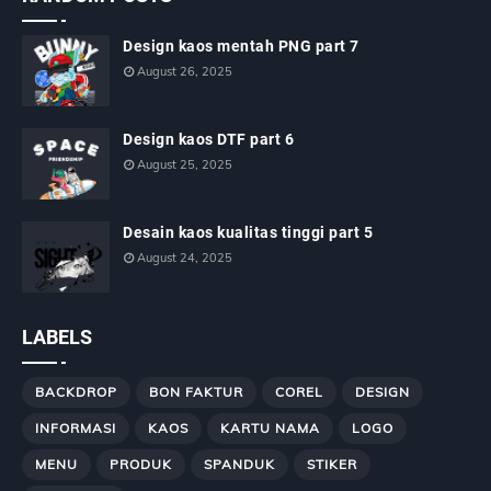
Design kaos mentah PNG part 7
August 26, 2025
Design kaos DTF part 6
August 25, 2025
Desain kaos kualitas tinggi part 5
August 24, 2025
LABELS
BACKDROP
BON FAKTUR
COREL
DESIGN
INFORMASI
KAOS
KARTU NAMA
LOGO
MENU
PRODUK
SPANDUK
STIKER