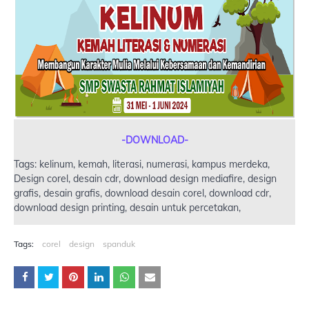
-DOWNLOAD-
Tags: kelinum, kemah, literasi, numerasi, kampus merdeka,
Design corel, desain cdr, download design mediafire, design
grafis, desain grafis, download desain corel, download cdr,
download design printing, desain untuk percetakan,
Tags:
corel
design
spanduk